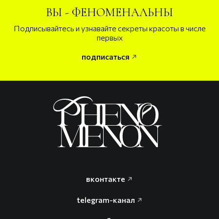
ВЫ - ФЕНОМЕНАЛЬНЫ
Подписывайтесь и узнавайте секреты красоты в числе
первых
подписаться
вконтакте
telegram-канал