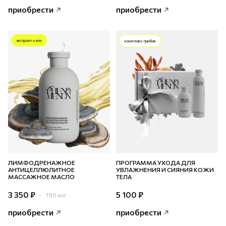
приобрести
приобрести
экстракт чаги
комплекс грибов
ЛИМФОДРЕНАЖНОЕ
ПРОГРАММА УХОДА ДЛЯ
АНТИЦЕЛЛЮЛИТНОЕ
УВЛАЖНЕНИЯ И СИЯНИЯ КОЖИ
МАССАЖНОЕ МАСЛО
ТЕЛА
3 350 ₽
5 100 ₽
190 мл
приобрести
приобрести