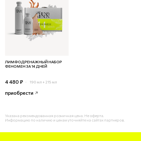
ЛИМФОДРЕНАЖНЫЙ НАБОР
ФЕНОМЕН ЗА 14 ДНЕЙ
4 480 ₽
190 мл + 215 мл
приобрести
Указана рекомендованная розничная цена. Не оферта.
Информацию по наличию и ценам уточняйте на сайтах партнеров.