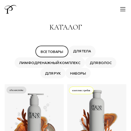
КАТАЛОГ
ДЛЯ ТЕЛА
ВСЕ ТОВАРЫ
ЛИМФОДРЕНАЖНЫЙ КОМПЛЕКС
ДЛЯ ВОЛОС
ДЛЯ РУК
НАБОРЫ
aha кислоты
комплекс грибов