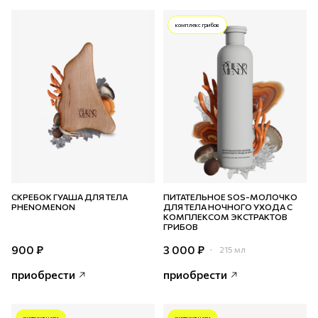
комплекс грибов
СКРЕБОК ГУАША ДЛЯ ТЕЛА
ПИТАТЕЛЬНОЕ SOS-МОЛОЧКО
PHENOMENON
ДЛЯ ТЕЛА НОЧНОГО УХОДА С
КОМПЛЕКСОМ ЭКСТРАКТОВ
ГРИБОВ
900 ₽
3 000 ₽
215 мл
приобрести
приобрести
экстракт чаги
экстракт чаги