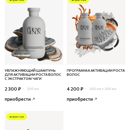
УВЛАЖНЯЮЩИЙ ШАМПУНЬ
ПРОГРАММА АКТИВАЦИИ РОСТА
ДЛЯ АКТИВАЦИИ РОСТА ВОЛОС
ВОЛОС
С ЭКСТРАКТОМ ЧАГИ
2 300 ₽
4 200 ₽
200 мл
200 мл + 200 мл
приобрести
приобрести
экстракт чаги