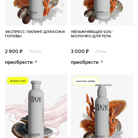
ЭКСПРЕСС-ПИЛИНГ ДЛЯ КОЖИ
УВЛАЖНЯЮЩЕЕ SOS-
ГОЛОВЫ
МОЛОЧКО ДЛЯ ТЕЛА
2 900 ₽
3 000 ₽
100 мл
215 мл
приобрести
приобрести
экстракт чаги
комплекс грибов