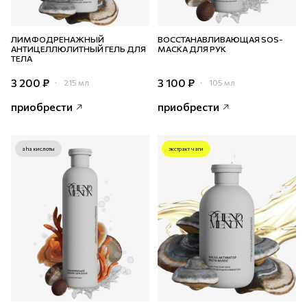
ЛИМФОДРЕНАЖНЫЙ
ВОССТАНАВЛИВАЮЩАЯ SOS-
АНТИЦЕЛЛЮЛИТНЫЙ ГЕЛЬ ДЛЯ
МАСКА ДЛЯ РУК
ТЕЛА
3 200 ₽
3 100 ₽
215 мл
105 мл
приобрести
приобрести
aha кислоты
экстракт чаги